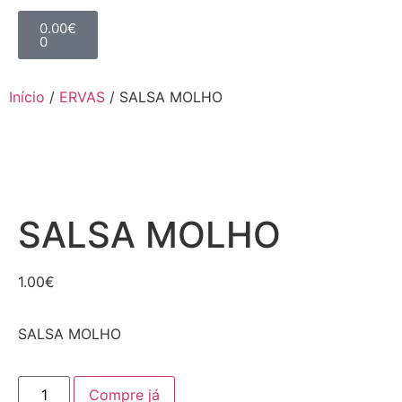
0.00
€
0
Início
/
ERVAS
/ SALSA MOLHO
SALSA MOLHO
1.00
€
SALSA MOLHO
Compre já