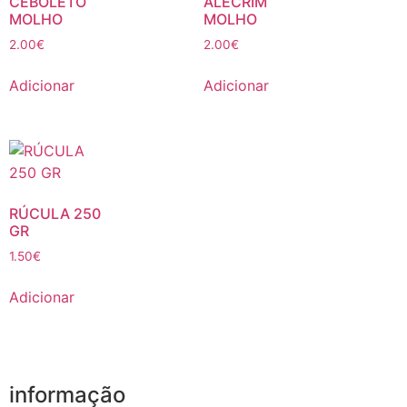
CEBOLETO
ALECRIM
MOLHO
MOLHO
2.00
€
2.00
€
Adicionar
Adicionar
RÚCULA 250
GR
1.50
€
Adicionar
informação