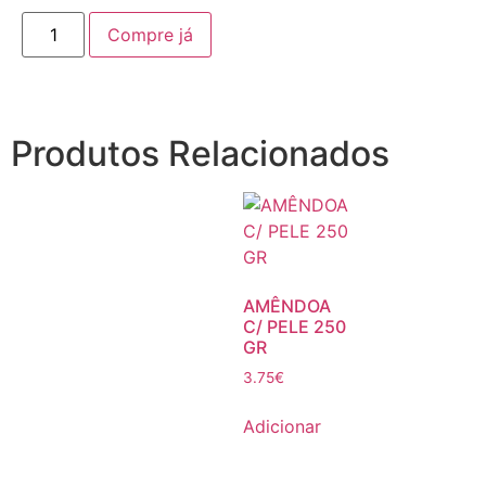
Compre já
Produtos Relacionados
AMÊNDOA
C/ PELE 250
GR
3.75
€
Adicionar