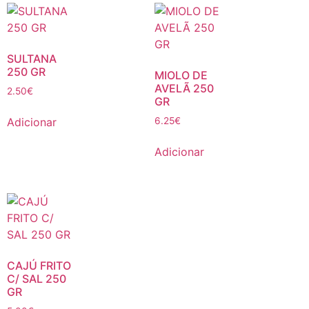
SULTANA
250 GR
MIOLO DE
AVELÃ 250
2.50
€
GR
Adicionar
6.25
€
Adicionar
CAJÚ FRITO
C/ SAL 250
GR