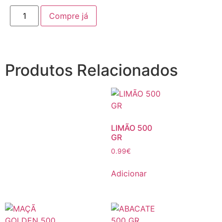
Compre já
Produtos Relacionados
LIMÃO 500
GR
0.99
€
Adicionar